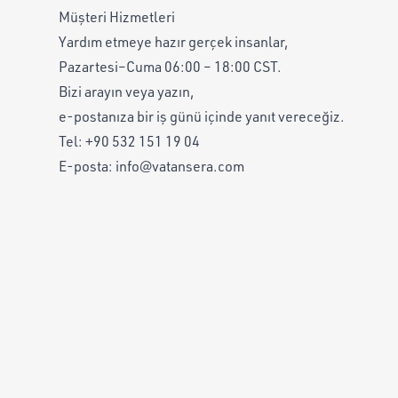
Müşteri Hizmetleri
Yardım etmeye hazır gerçek insanlar,
Pazartesi–Cuma 06:00 – 18:00 CST.
Bizi arayın veya yazın,
e-postanıza bir iş günü içinde yanıt vereceğiz.
Tel:
+90 532 151 19 04
E-posta:
info@vatansera.com