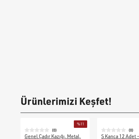
Ürünlerimizi Keşfet!
%
11
(
0
)
(
0
)
Genel Çadır Kazığı, Metal,
S Kanca 12 Adet 