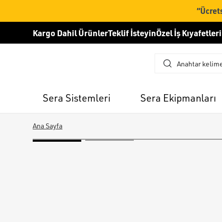
“Ücrets
Kargo Dahil Ürünler
Teklif İsteyin
Özel İş Kıyafetleri
Sera Sistemleri
Sera Ekipmanları
Ana Sayfa