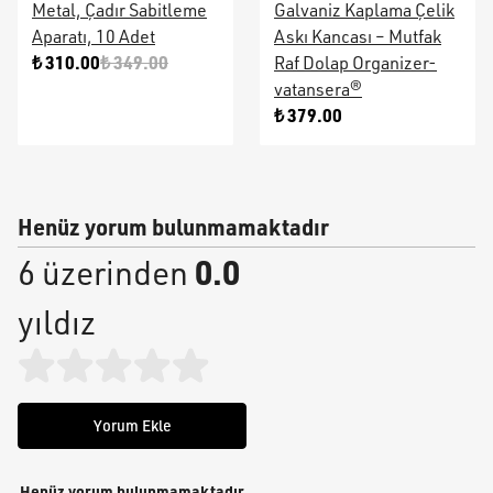
Metal, Çadır Sabitleme
Galvaniz Kaplama Çelik
Aparatı, 10 Adet
Askı Kancası – Mutfak
₺ 310.00
₺ 349.00
Raf Dolap Organizer-
vatansera®
₺ 379.00
Henüz yorum bulunmamaktadır
0.0
6 üzerinden
yıldız
Yorum Ekle
Henüz yorum bulunmamaktadır