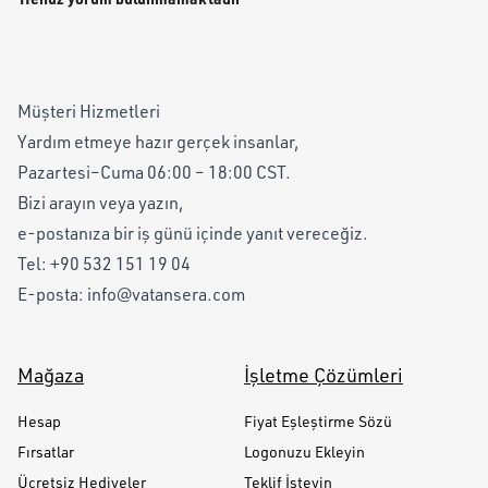
Müşteri Hizmetleri
Yardım etmeye hazır gerçek insanlar,
Pazartesi–Cuma 06:00 – 18:00 CST.
Bizi arayın veya yazın,
e-postanıza bir iş günü içinde yanıt vereceğiz.
Tel:
+90 532 151 19 04
E-posta:
info@vatansera.com
Mağaza
İşletme Çözümleri
Hesap
Fiyat Eşleştirme Sözü
Fırsatlar
Logonuzu Ekleyin
Ücretsiz Hediyeler
Teklif İsteyin