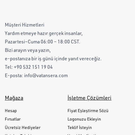
Müşteri Hizmetleri
Yardım etmeye hazır gerçek insanlar,
Pazartesi–Cuma 06:00 – 18:00 CST.
Bizi arayın veya yazın,
e-postanıza bir iş günü içinde yanıt vereceğiz.
Tel:
+90 532 151 19 04
E-posta:
info@vatansera.com
Mağaza
İşletme Çözümleri
Hesap
Fiyat Eşleştirme Sözü
Fırsatlar
Logonuzu Ekleyin
Ücretsiz Hediyeler
Teklif İsteyin