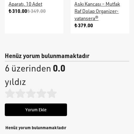
Aparatı, 10 Adet
Askı Kancası – Mutfak
₺ 310.00
₺ 349.00
Raf Dolap Organizer-
vatansera®
₺ 379.00
Henüz yorum bulunmamaktadır
0.0
6 üzerinden
yıldız
Yorum Ekle
Henüz yorum bulunmamaktadır