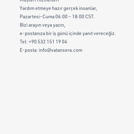
Yardım etmeye hazır gerçek insanlar,
Pazartesi–Cuma 06:00 – 18:00 CST.
Bizi arayın veya yazın,
e-postanıza bir iş günü içinde yanıt vereceğiz.
Tel:
+90 532 151 19 04
E-posta:
info@vatansera.com