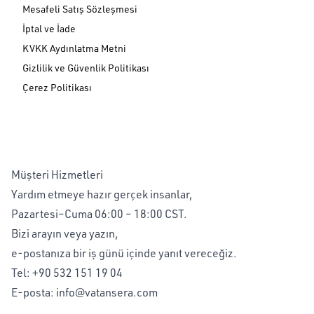
Mesafeli Satış Sözleşmesi
İptal ve İade
KVKK Aydınlatma Metni
Gizlilik ve Güvenlik Politikası
Çerez Politikası
Müşteri Hizmetleri
Yardım etmeye hazır gerçek insanlar,
Pazartesi–Cuma 06:00 – 18:00 CST.
Bizi arayın veya yazın,
e-postanıza bir iş günü içinde yanıt vereceğiz.
Tel:
+90 532 151 19 04
E-posta:
info@vatansera.com