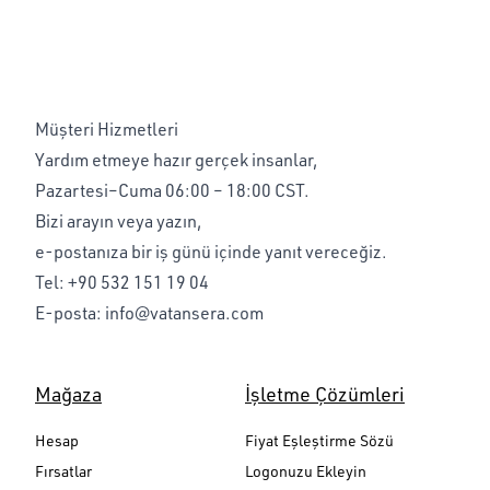
Müşteri Hizmetleri
Yardım etmeye hazır gerçek insanlar,
Pazartesi–Cuma 06:00 – 18:00 CST.
Bizi arayın veya yazın,
e-postanıza bir iş günü içinde yanıt vereceğiz.
Tel:
+90 532 151 19 04
E-posta:
info@vatansera.com
Mağaza
İşletme Çözümleri
Hesap
Fiyat Eşleştirme Sözü
Fırsatlar
Logonuzu Ekleyin