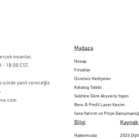
Mağaza
erçek insanlar,
Hesap
 – 18:00 CST.
Fırsatlar
Ücretsiz Hediyeler
ü içinde yanıt vereceğiz.
Katalog Talebi
4
Sektöre Göre Alışveriş Yapın
era.com
Boru & Profil Lazer Kesim
Sera Yatırım ve Proje Danışmanlığ
Bilgi
Kaynak
Hakkımızda
2025 Dijit