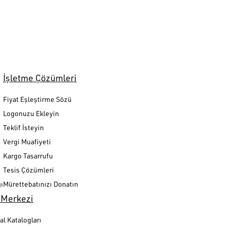
İşletme Çözümleri
Fiyat Eşleştirme Sözü
Logonuzu Ekleyin
Teklif İsteyin
Vergi Muafiyeti
Kargo Tasarrufu
Tesis Çözümleri
ı
Mürettebatınızı Donatın
 Merkezi
al Katalogları