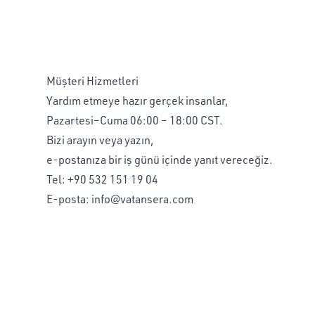
Müşteri Hizmetleri
Yardım etmeye hazır gerçek insanlar,
Pazartesi–Cuma 06:00 – 18:00 CST.
Bizi arayın veya yazın,
e-postanıza bir iş günü içinde yanıt vereceğiz.
Tel:
+90 532 151 19 04
E-posta:
info@vatansera.com