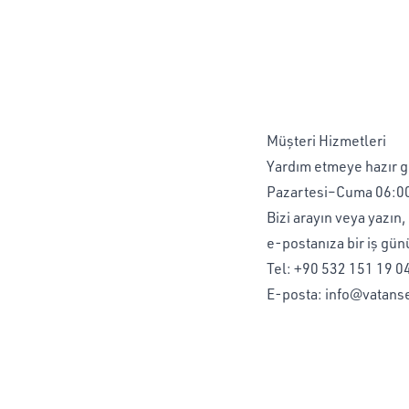
Müşteri Hizmetleri
Yardım etmeye hazır g
Pazartesi–Cuma 06:00
Bizi arayın veya yazın,
e-postanıza bir iş gün
Tel:
+90 532 151 19 0
E-posta:
info@vatans