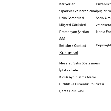
Kariyerler
Güvenlik 
Siparişler ve Kargolama
İpuçları v
Ürün Garantileri
Satın Alm
Müşteri Görüşleri
vatanser
Promosyon Şartları
Marka En
SSS
Copyright
İletişim / Contact
Kurumsal
Mesafeli Satış Sözleşmesi
İptal ve İade
KVKK Aydınlatma Metni
Gizlilik ve Güvenlik Politikası
Çerez Politikası