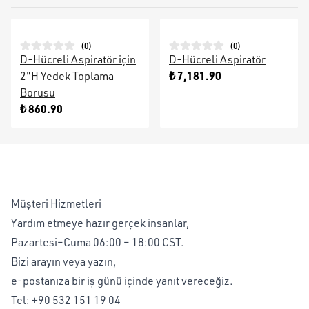
(
0
)
(
0
)
D-Hücreli Aspiratör için
D-Hücreli Aspiratör
₺ 7,181.90
2"H Yedek Toplama
Borusu
₺ 860.90
Müşteri Hizmetleri
Yardım etmeye hazır gerçek insanlar,
Pazartesi–Cuma 06:00 – 18:00 CST.
Bizi arayın veya yazın,
e-postanıza bir iş günü içinde yanıt vereceğiz.
Tel:
+90 532 151 19 04