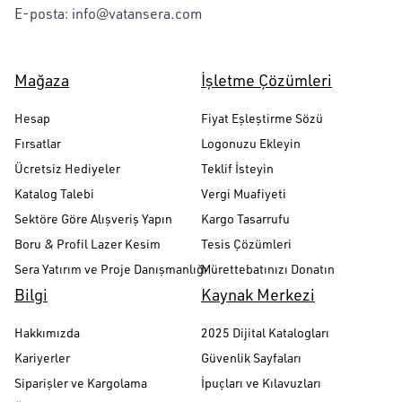
E-posta:
info@vatansera.com
Mağaza
İşletme Çözümleri
Hesap
Fiyat Eşleştirme Sözü
Fırsatlar
Logonuzu Ekleyin
Ücretsiz Hediyeler
Teklif İsteyin
Katalog Talebi
Vergi Muafiyeti
Sektöre Göre Alışveriş Yapın
Kargo Tasarrufu
Boru & Profil Lazer Kesim
Tesis Çözümleri
Sera Yatırım ve Proje Danışmanlığı
Mürettebatınızı Donatın
Bilgi
Kaynak Merkezi
Hakkımızda
2025 Dijital Katalogları
Kariyerler
Güvenlik Sayfaları
Siparişler ve Kargolama
İpuçları ve Kılavuzları