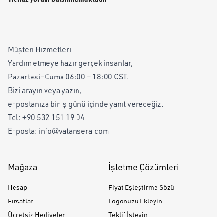
Müşteri Hizmetleri
Yardım etmeye hazır gerçek insanlar,
Pazartesi–Cuma 06:00 – 18:00 CST.
Bizi arayın veya yazın,
e-postanıza bir iş günü içinde yanıt vereceğiz.
Tel:
+90 532 151 19 04
E-posta:
info@vatansera.com
Mağaza
İşletme Çözümleri
Hesap
Fiyat Eşleştirme Sözü
Fırsatlar
Logonuzu Ekleyin
Ücretsiz Hediyeler
Teklif İsteyin