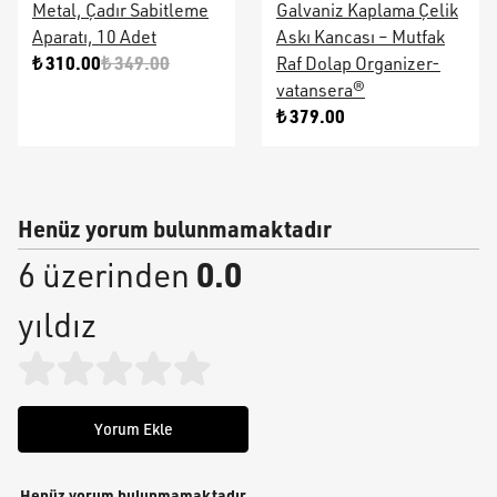
Metal, Çadır Sabitleme
Galvaniz Kaplama Çelik
Aparatı, 10 Adet
Askı Kancası – Mutfak
₺ 310.00
₺ 349.00
Raf Dolap Organizer-
vatansera®
₺ 379.00
Henüz yorum bulunmamaktadır
0.0
6 üzerinden
yıldız
Yorum Ekle
Henüz yorum bulunmamaktadır