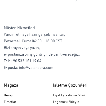
Müşteri Hizmetleri
Yardım etmeye hazır gerçek insanlar,
Pazartesi–Cuma 06:00 – 18:00 CST.
Bizi arayın veya yazın,
e-postanıza bir iş günü içinde yanıt vereceğiz.
Tel:
+90 532 151 19 04
E-posta:
info@vatansera.com
Mağaza
İşletme Çözümleri
Hesap
Fiyat Eşleştirme Sözü
Fırsatlar
Logonuzu Ekleyin