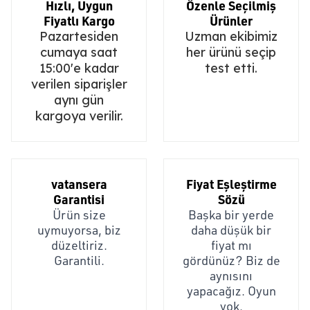
Hızlı, Uygun
Özenle Seçilmiş
Fiyatlı Kargo
Ürünler
Pazartesiden
Uzman ekibimiz
cumaya saat
her ürünü seçip
15:00'e kadar
test etti.
verilen siparişler
aynı gün
kargoya verilir.
vatansera
Fiyat Eşleştirme
Garantisi
Sözü
Ürün size
Başka bir yerde
uymuyorsa, biz
daha düşük bir
düzeltiriz.
fiyat mı
Garantili.
gördünüz? Biz de
aynısını
yapacağız. Oyun
yok.