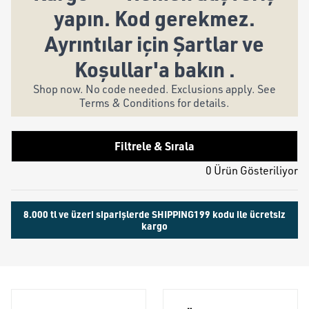
yapın. Kod gerekmez.
Ayrıntılar için Şartlar ve
Koşullar'a bakın .
Shop now. No code needed. Exclusions apply. See
Terms & Conditions for details.
Filtrele & Sırala
0 Ürün Gösteriliyor
8.000 tl ve üzeri siparişlerde SHIPPING199 kodu ile ücretsiz
kargo