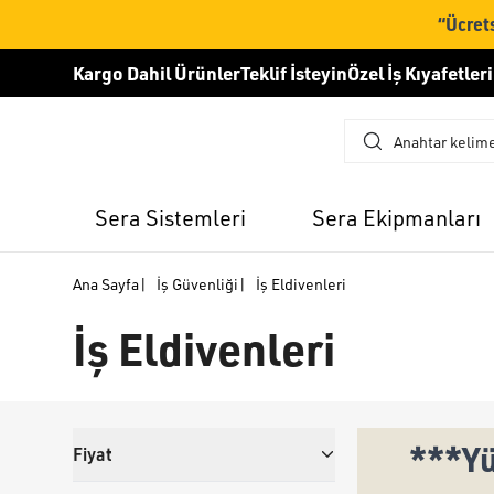
“Ücrets
Kargo Dahil Ürünler
Teklif İsteyin
Özel İş Kıyafetleri
Sera Sistemleri
Sera Ekipmanları
Ana Sayfa
|
İş Güvenliği
|
İş Eldivenleri
İş Eldivenleri
***Yü
Fiyat