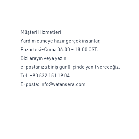
Müşteri Hizmetleri
Yardım etmeye hazır gerçek insanlar,
Pazartesi–Cuma 06:00 – 18:00 CST.
Bizi arayın veya yazın,
e-postanıza bir iş günü içinde yanıt vereceğiz.
Tel:
+90 532 151 19 04
E-posta:
info@vatansera.com