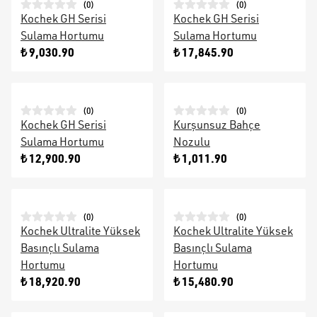
(
0
)
(
0
)
Kochek GH Serisi
Kochek GH Serisi
Sulama Hortumu
Sulama Hortumu
₺ 9,030.90
₺ 17,845.90
(
0
)
(
0
)
Kochek GH Serisi
Kurşunsuz Bahçe
Sulama Hortumu
Nozulu
₺ 12,900.90
₺ 1,011.90
(
0
)
(
0
)
Kochek Ultralite Yüksek
Kochek Ultralite Yüksek
Basınçlı Sulama
Basınçlı Sulama
Hortumu
Hortumu
₺ 18,920.90
₺ 15,480.90