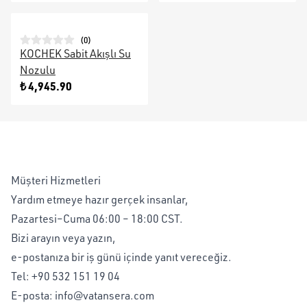
(
0
)
KOCHEK Sabit Akışlı Su
Nozulu
₺ 4,945.90
Müşteri Hizmetleri
Yardım etmeye hazır gerçek insanlar,
Pazartesi–Cuma 06:00 – 18:00 CST.
Bizi arayın veya yazın,
e-postanıza bir iş günü içinde yanıt vereceğiz.
Tel:
+90 532 151 19 04
E-posta:
info@vatansera.com