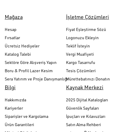
Mağaza
İşletme Çözümleri
Hesap
Fiyat Eşleştirme Sözü
Fırsatlar
Logonuzu Ekleyin
Ücretsiz Hediyeler
Teklif İsteyin
Katalog Talebi
Vergi Muafiyeti
Sektöre Göre Alışveriş Yapın
Kargo Tasarrufu
Boru & Profil Lazer Kesim
Tesis Çözümleri
Sera Yatırım ve Proje Danışmanlığı
Mürettebatınızı Donatın
Bilgi
Kaynak Merkezi
Hakkımızda
2025 Dijital Katalogları
Kariyerler
Güvenlik Sayfaları
Siparişler ve Kargolama
İpuçları ve Kılavuzları
Ürün Garantileri
Satın Alma Rehberi