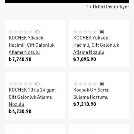
17 Ürün Gösteriliyor
(
0
)
(
0
)
KOCHEK Yüksek
KOCHEK Yüksek
Hacimli, Çift Galonluk
Hacimli, Çift Galonluk
Atlama Nozulu
Atlama Nozulu
₺ 7,740.90
₺ 7,095.90
(
0
)
(
0
)
KOCHEK 10 ila 24 gpm
Kochek GH Serisi
Çift Galonluk Atlama
Sulama Hortumu
₺ 7,310.90
Nozulu
₺ 4,730.90