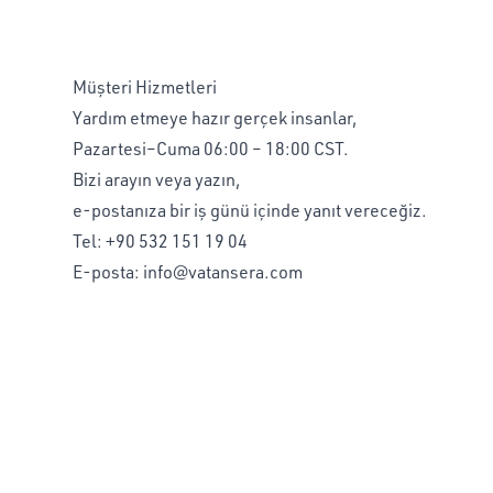
Müşteri Hizmetleri
Yardım etmeye hazır gerçek insanlar,
Pazartesi–Cuma 06:00 – 18:00 CST.
Bizi arayın veya yazın,
e-postanıza bir iş günü içinde yanıt vereceğiz.
Tel:
+90 532 151 19 04
E-posta:
info@vatansera.com