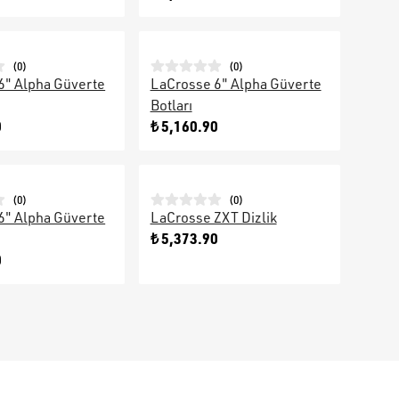
(
0
)
(
0
)
6" Alpha Güverte
LaCrosse 6" Alpha Güverte
Botları
0
₺ 5,160.90
(
0
)
(
0
)
6" Alpha Güverte
LaCrosse ZXT Dizlik
₺ 5,373.90
0