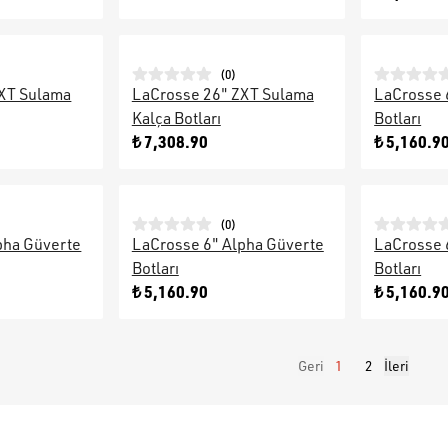
(
0
)
ZXT Sulama
LaCrosse 26" ZXT Sulama
LaCrosse 
Kalça Botları
Botları
₺ 7,308.90
₺ 5,160.9
(
0
)
pha Güverte
LaCrosse 6" Alpha Güverte
LaCrosse 
Botları
Botları
₺ 5,160.90
₺ 5,160.9
Geri
1
2
İleri