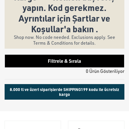
yapın. Kod gerekmez.
Ayrıntılar için Şartlar ve
Koşullar'a bakın .
Shop now. No code needed. Exclusions apply. See
Terms & Conditions for details.
Filtrele & Sırala
0 Ürün Gösteriliyor
8.000 tl ve üzeri siparişlerde SHIPPING199 kodu ile ücretsiz
kargo