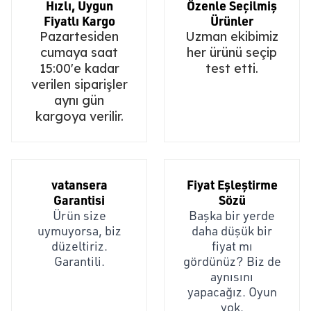
Hızlı, Uygun
Özenle Seçilmiş
Fiyatlı Kargo
Ürünler
Pazartesiden
Uzman ekibimiz
cumaya saat
her ürünü seçip
15:00'e kadar
test etti.
verilen siparişler
aynı gün
kargoya verilir.
vatansera
Fiyat Eşleştirme
Garantisi
Sözü
Ürün size
Başka bir yerde
uymuyorsa, biz
daha düşük bir
düzeltiriz.
fiyat mı
Garantili.
gördünüz? Biz de
aynısını
yapacağız. Oyun
yok.