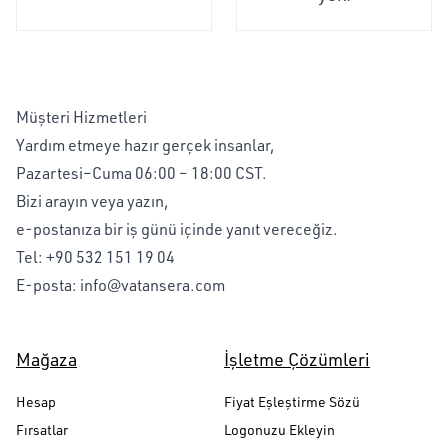
Müşteri Hizmetleri
Yardım etmeye hazır gerçek insanlar,
Pazartesi–Cuma 06:00 – 18:00 CST.
Bizi arayın veya yazın,
e-postanıza bir iş günü içinde yanıt vereceğiz.
Tel:
+90 532 151 19 04
E-posta:
info@vatansera.com
Mağaza
İşletme Çözümleri
Hesap
Fiyat Eşleştirme Sözü
Fırsatlar
Logonuzu Ekleyin