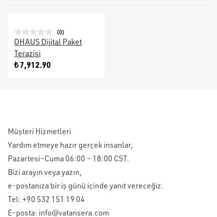
(
0
)
OHAUS Dijital Paket
Terazisi
₺ 7,912.90
Müşteri Hizmetleri
Yardım etmeye hazır gerçek insanlar,
Pazartesi–Cuma 06:00 – 18:00 CST.
Bizi arayın veya yazın,
e-postanıza bir iş günü içinde yanıt vereceğiz.
Tel:
+90 532 151 19 04
E-posta:
info@vatansera.com