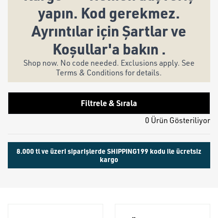
yapın. Kod gerekmez.
Ayrıntılar için Şartlar ve
Koşullar'a bakın .
Shop now. No code needed. Exclusions apply. See
Terms & Conditions for details.
Filtrele & Sırala
0 Ürün Gösteriliyor
8.000 tl ve üzeri siparişlerde SHIPPING199 kodu ile ücretsiz
kargo