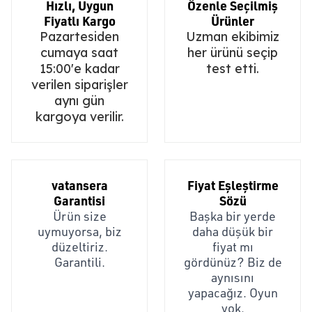
Hızlı, Uygun
Özenle Seçilmiş
Fiyatlı Kargo
Ürünler
Pazartesiden
Uzman ekibimiz
cumaya saat
her ürünü seçip
15:00'e kadar
test etti.
verilen siparişler
aynı gün
kargoya verilir.
vatansera
Fiyat Eşleştirme
Garantisi
Sözü
Ürün size
Başka bir yerde
uymuyorsa, biz
daha düşük bir
düzeltiriz.
fiyat mı
Garantili.
gördünüz? Biz de
aynısını
yapacağız. Oyun
yok.