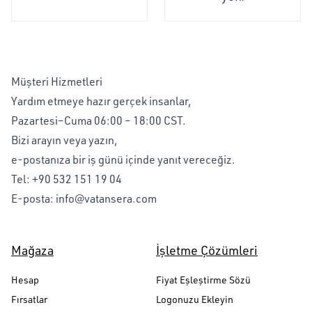
Müşteri Hizmetleri
Yardım etmeye hazır gerçek insanlar,
Pazartesi–Cuma 06:00 – 18:00 CST.
Bizi arayın veya yazın,
e-postanıza bir iş günü içinde yanıt vereceğiz.
Tel:
+90 532 151 19 04
E-posta:
info@vatansera.com
Mağaza
İşletme Çözümleri
Hesap
Fiyat Eşleştirme Sözü
Fırsatlar
Logonuzu Ekleyin