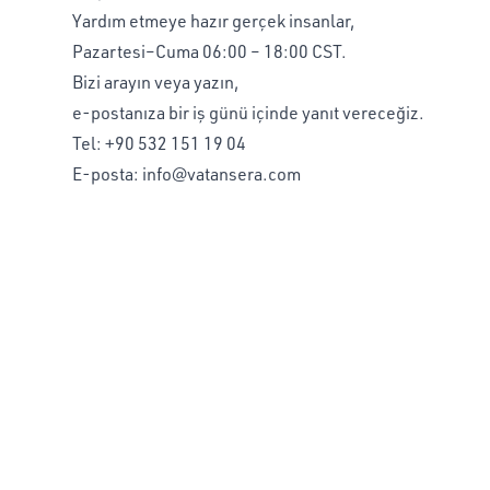
Yardım etmeye hazır gerçek insanlar,
Pazartesi–Cuma 06:00 – 18:00 CST.
Bizi arayın veya yazın,
e-postanıza bir iş günü içinde yanıt vereceğiz.
Tel:
+90 532 151 19 04
E-posta:
info@vatansera.com