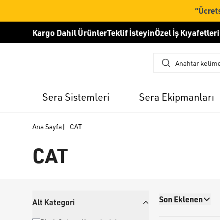
“Ücrets
Kargo Dahil Ürünler
Teklif İsteyin
Özel İş Kıyafetleri
Sera Sistemleri
Sera Ekipmanları
Ana Sayfa
|
CAT
CAT
Son Eklenen
Alt Kategori