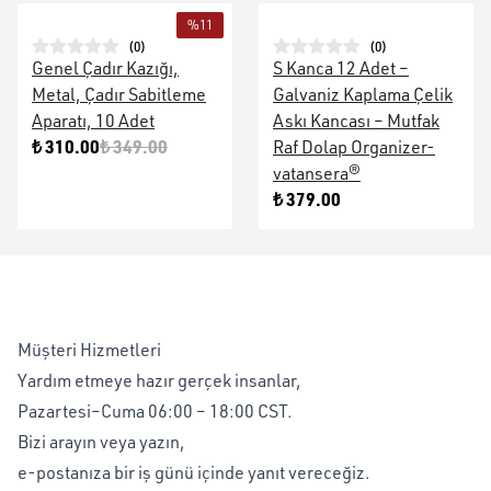
%
11
(
0
)
(
0
)
Genel Çadır Kazığı,
S Kanca 12 Adet –
Metal, Çadır Sabitleme
Galvaniz Kaplama Çelik
Aparatı, 10 Adet
Askı Kancası – Mutfak
₺ 310.00
₺ 349.00
Raf Dolap Organizer-
vatansera®
₺ 379.00
Müşteri Hizmetleri
Yardım etmeye hazır gerçek insanlar,
Pazartesi–Cuma 06:00 – 18:00 CST.
Bizi arayın veya yazın,
e-postanıza bir iş günü içinde yanıt vereceğiz.