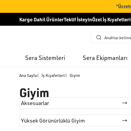
“Ücrets
Kargo Dahil Ürünler
Teklif İsteyin
Özel İş Kıyafetleri
Sera Sistemleri
Sera Ekipmanları
Ana Sayfa
|
İş Kıyafetleri
|
Giyim
Giyim
Aksesuarlar
Yüksek Görünürlüklü Giyim