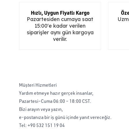
Hızlı, Uygun Fiyatlı Kargo
Öze
Pazartesiden cumaya saat
Uzma
15:00'e kadar verilen
siparişler aynı gün kargoya
verilir.
Müşteri Hizmetleri
Yardım etmeye hazır gerçek insanlar,
Pazartesi–Cuma 06:00 – 18:00 CST.
Bizi arayın veya yazın,
e-postanıza bir iş günü içinde yanıt vereceğiz.
Tel:
+90 532 151 19 04