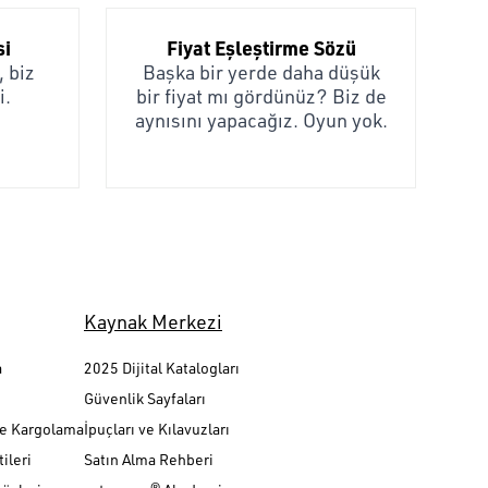
si
Fiyat Eşleştirme Sözü
 biz
Başka bir yerde daha düşük
i.
bir fiyat mı gördünüz? Biz de
aynısını yapacağız. Oyun yok.
Kaynak Merkezi
a
2025 Dijital Katalogları
Güvenlik Sayfaları
ve Kargolama
İpuçları ve Kılavuzları
ileri
Satın Alma Rehberi