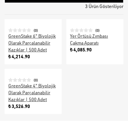
3 Ürün Gösteriliyor
(
0
)
(
0
)
GreenStake 6" Biyolojik
Yer Örtüsü Zımbası
Olarak Parçalanabilir
Çakma Aparatı
₺ 4,085.90
Kazıklar | 500 Adet
₺ 4,214.90
(
0
)
GreenStake 4" Biyolojik
Olarak Parçalanabilir
Kazıklar | 500 Adet
₺ 3,526.90