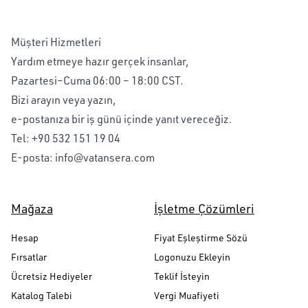
Müşteri Hizmetleri
Yardım etmeye hazır gerçek insanlar,
Pazartesi–Cuma 06:00 – 18:00 CST.
Bizi arayın veya yazın,
e-postanıza bir iş günü içinde yanıt vereceğiz.
Tel:
+90 532 151 19 04
E-posta:
info@vatansera.com
Mağaza
İşletme Çözümleri
Hesap
Fiyat Eşleştirme Sözü
Fırsatlar
Logonuzu Ekleyin
Ücretsiz Hediyeler
Teklif İsteyin
Katalog Talebi
Vergi Muafiyeti