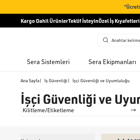
“Ücrets
Kargo Dahil Ürünler
Teklif İsteyin
Özel İş Kıyafetleri
Sera Sistemleri
Sera Ekipmanları
Ana Sayfa
|
İş Güvenliği
|
İşçi Güvenliği ve Uyumluluğu
İşçi Güvenliği ve Uy
Kilitleme/Etiketleme