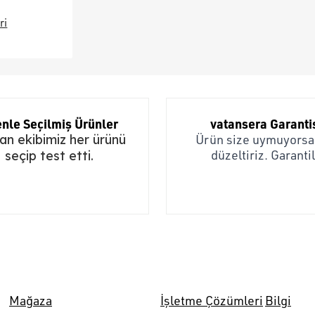
ri
nle Seçilmiş Ürünler
vatansera Garanti
n ekibimiz her ürünü
Ürün size uymuyorsa,
düzeltiriz. Garantil
seçip test etti.
Mağaza
İşletme Çözümleri
Bilgi