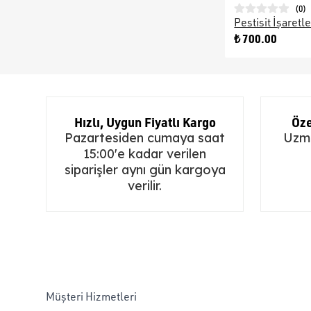
(
0
)
Pestisit İşaretle
₺ 700.00
Hızlı, Uygun Fiyatlı Kargo
Öze
Pazartesiden cumaya saat
Uzma
15:00'e kadar verilen
siparişler aynı gün kargoya
verilir.
Müşteri Hizmetleri