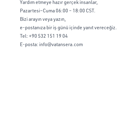
Yardım etmeye hazır gerçek insanlar,
Pazartesi–Cuma 06:00 – 18:00 CST.
Bizi arayın veya yazın,
e-postanıza bir iş günü içinde yanıt vereceğiz.
Tel:
+90 532 151 19 04
E-posta:
info@vatansera.com