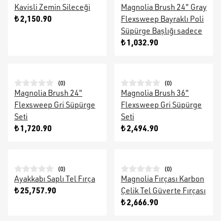
Kavisli Zemin Sileceği
Magnolia Brush 24" Gray
₺ 2,150.90
Flexsweep Bayraklı Poli
Süpürge Başlığı sadece
₺ 1,032.90
(
0
)
(
0
)
Magnolia Brush 24"
Magnolia Brush 36"
Flexsweep Gri Süpürge
Flexsweep Gri Süpürge
Seti
Seti
₺ 1,720.90
₺ 2,494.90
(
0
)
(
0
)
Ayakkabı Saplı Tel Fırça
Magnolia Fırçası Karbon
₺ 25,757.90
Çelik Tel Güverte Fırçası
₺ 2,666.90