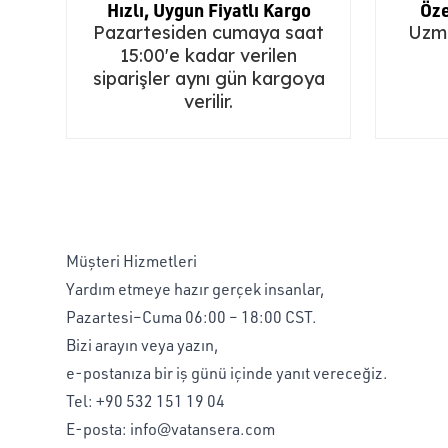
Hızlı, Uygun Fiyatlı Kargo
Öze
Pazartesiden cumaya saat
Uzma
15:00'e kadar verilen
siparişler aynı gün kargoya
verilir.
Müşteri Hizmetleri
Yardım etmeye hazır gerçek insanlar,
Pazartesi–Cuma 06:00 – 18:00 CST.
Bizi arayın veya yazın,
e-postanıza bir iş günü içinde yanıt vereceğiz.
Tel:
+90 532 151 19 04
E-posta:
info@vatansera.com