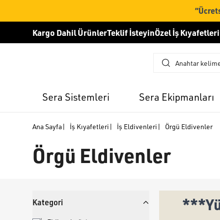
“Ücrets
Kargo Dahil Ürünler
Teklif İsteyin
Özel İş Kıyafetleri
Sera Sistemleri
Sera Ekipmanları
Ana Sayfa
|
İş Kıyafetleri
|
İş Eldivenleri
|
Örgü Eldivenler
Örgü Eldivenler
***Yü
Kategori