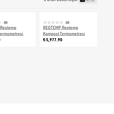
(
0
)
(
0
)
Reotemp
REOTEMP Reotemp
Termometresi
Kompost Termometresi
0
₺ 5,977.90