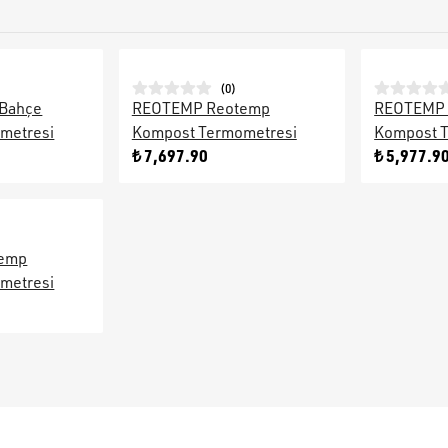
(
0
)
Bahçe
REOTEMP Reotemp
REOTEMP 
metresi
Kompost Termometresi
Kompost 
₺ 7,697.90
₺ 5,977.9
emp
metresi