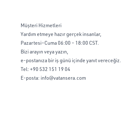
Müşteri Hizmetleri
Yardım etmeye hazır gerçek insanlar,
Pazartesi–Cuma 06:00 – 18:00 CST.
Bizi arayın veya yazın,
e-postanıza bir iş günü içinde yanıt vereceğiz.
Tel:
+90 532 151 19 04
E-posta:
info@vatansera.com