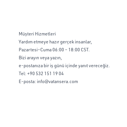
Müşteri Hizmetleri
Yardım etmeye hazır gerçek insanlar,
Pazartesi–Cuma 06:00 – 18:00 CST.
Bizi arayın veya yazın,
e-postanıza bir iş günü içinde yanıt vereceğiz.
Tel:
+90 532 151 19 04
E-posta:
info@vatansera.com