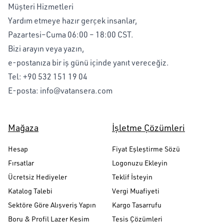
Müşteri Hizmetleri
Yardım etmeye hazır gerçek insanlar,
Pazartesi–Cuma 06:00 – 18:00 CST.
Bizi arayın veya yazın,
e-postanıza bir iş günü içinde yanıt vereceğiz.
Tel:
+90 532 151 19 04
E-posta:
info@vatansera.com
Mağaza
İşletme Çözümleri
Hesap
Fiyat Eşleştirme Sözü
Fırsatlar
Logonuzu Ekleyin
Ücretsiz Hediyeler
Teklif İsteyin
Katalog Talebi
Vergi Muafiyeti
Sektöre Göre Alışveriş Yapın
Kargo Tasarrufu
Boru & Profil Lazer Kesim
Tesis Çözümleri