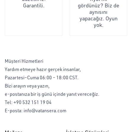
Garantili.
gördünüz? Biz de
aynısını
yapacağız. Oyun
yok.
Müşteri Hizmetleri
Yardım etmeye hazır gerçek insanlar,
Pazartesi–Cuma 06:00 – 18:00 CST.
Bizi arayın veya yazın,
e-postanıza bir iş günü içinde yanıt vereceğiz.
Tel:
+90 532 151 19 04
E-posta:
info@vatansera.com