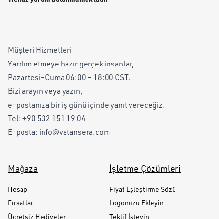
Müşteri Hizmetleri
Yardım etmeye hazır gerçek insanlar,
Pazartesi–Cuma 06:00 – 18:00 CST.
Bizi arayın veya yazın,
e-postanıza bir iş günü içinde yanıt vereceğiz.
Tel:
+90 532 151 19 04
E-posta:
info@vatansera.com
Mağaza
İşletme Çözümleri
Hesap
Fiyat Eşleştirme Sözü
Fırsatlar
Logonuzu Ekleyin
Ücretsiz Hediyeler
Teklif İsteyin