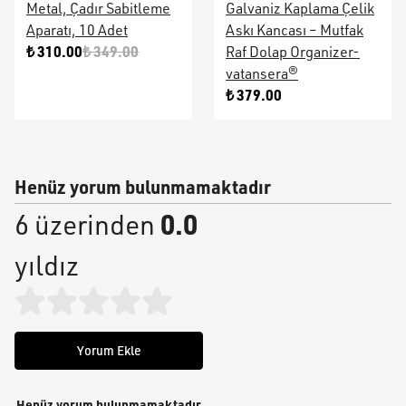
Metal, Çadır Sabitleme
Galvaniz Kaplama Çelik
Aparatı, 10 Adet
Askı Kancası – Mutfak
₺ 310.00
₺ 349.00
Raf Dolap Organizer-
vatansera®
₺ 379.00
Henüz yorum bulunmamaktadır
0.0
6 üzerinden
yıldız
Yorum Ekle
Henüz yorum bulunmamaktadır