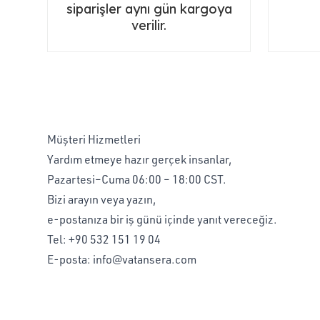
siparişler aynı gün kargoya
verilir.
Müşteri Hizmetleri
Yardım etmeye hazır gerçek insanlar,
Pazartesi–Cuma 06:00 – 18:00 CST.
Bizi arayın veya yazın,
e-postanıza bir iş günü içinde yanıt vereceğiz.
Tel:
+90 532 151 19 04
E-posta:
info@vatansera.com