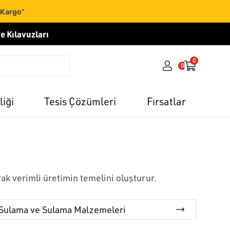
 Kargo”
e Kılavuzları
0
0
liği
Tesis Çözümleri
Fırsatlar
ak verimli üretimin temelini oluşturur.
Sulama ve Sulama Malzemeleri