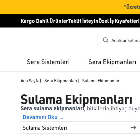
“Ücrets
Kargo Dahil Ürünler
Teklif İsteyin
Özel İş Kıyafetleri
Sera Sistemleri
Sera Ekipmanları
Ana Sayfa
|
Sera Ekipmanları
|
Sulama Ekipmanları
Sulama Ekipmanları
Sera sulama ekipmanları
, bitkilerin ihtiyaç d
Devamını Oku →
Sulama Sistemleri