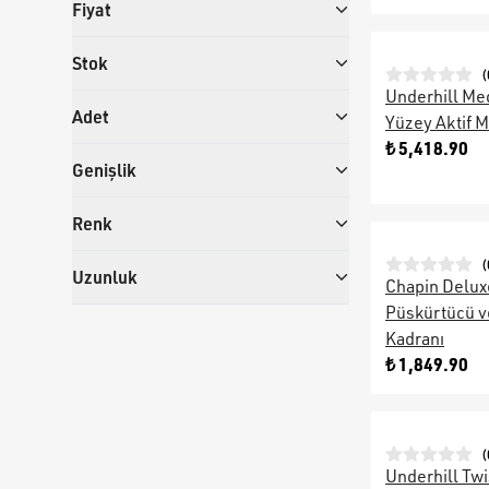
Fiyat
Stok
(
Underhill Med
Adet
Yüzey Aktif 
₺ 5,418.90
Genişlik
Renk
(
Uzunluk
Chapin Delux
Püskürtücü 
Kadranı
₺ 1,849.90
(
Underhill Tw