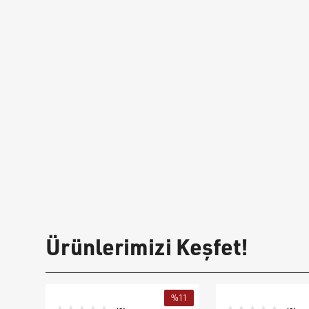
Ürünlerimizi Keşfet!
%
11