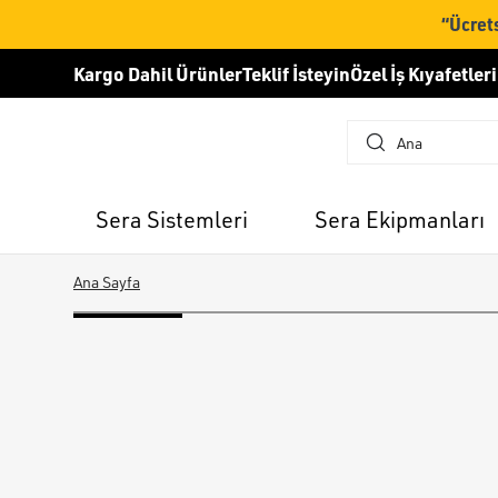
“Ücrets
Kargo Dahil Ürünler
Teklif İsteyin
Özel İş Kıyafetleri
Sera Sistemleri
Sera Ekipmanları
Ana Sayfa