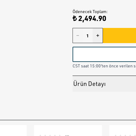
Ödenecek Toplam
:
₺ 2,494.90
CST saat 15:00'ten önce verilen st
Ürün Detayı