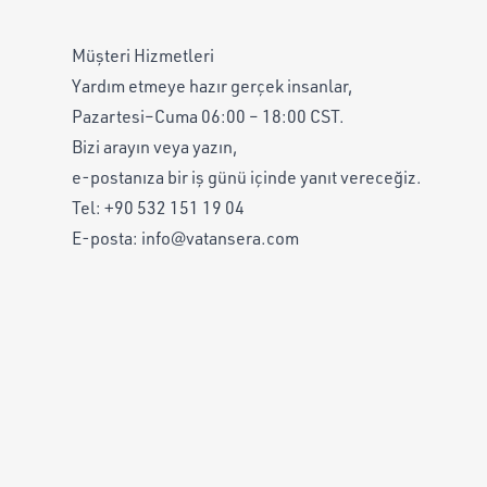
Müşteri Hizmetleri
Yardım etmeye hazır gerçek insanlar,
Pazartesi–Cuma 06:00 – 18:00 CST.
Bizi arayın veya yazın,
e-postanıza bir iş günü içinde yanıt vereceğiz.
Tel:
+90 532 151 19 04
E-posta:
info@vatansera.com