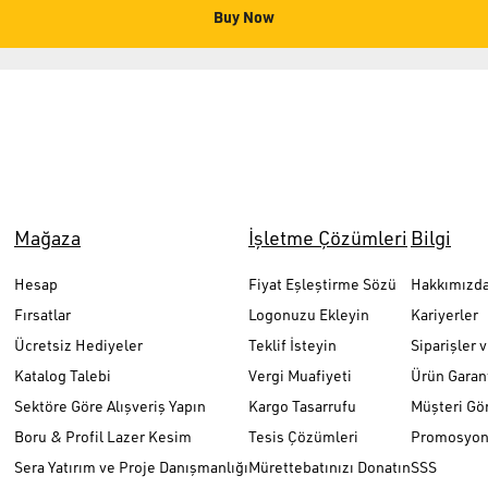
Buy Now
Mağaza
İşletme Çözümleri
Bilgi
Hesap
Fiyat Eşleştirme Sözü
Hakkımızd
Fırsatlar
Logonuzu Ekleyin
Kariyerler
Ücretsiz Hediyeler
Teklif İsteyin
Siparişler 
Katalog Talebi
Vergi Muafiyeti
Ürün Garant
Sektöre Göre Alışveriş Yapın
Kargo Tasarrufu
Müşteri Gör
Boru & Profil Lazer Kesim
Tesis Çözümleri
Promosyon 
Sera Yatırım ve Proje Danışmanlığı
Mürettebatınızı Donatın
SSS