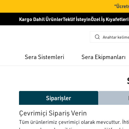
“Ücrets
Kargo Dahil Ürünler
Teklif İsteyin
Özel İş Kıyafetleri
Sera Sistemleri
Sera Ekipmanları
Siparişler
Çevrimiçi Sipariş Verin
Tüm ürünlerimiz çevrimiçi olarak mevcuttur. İhti