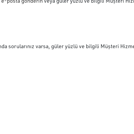
 e-posta gönderin
veya güler yüzlü ve bilgili Müşteri H
a sorularınız varsa, güler yüzlü ve bilgili Müşteri Hizmet