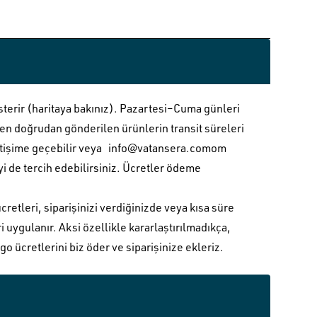
sterir (haritaya bakınız). Pazartesi–Cuma günleri
iden doğrudan gönderilen ürünlerin transit süreleri
etişime geçebilir veya
info@vatansera.comom
i de tercih edebilirsiniz. Ücretler ödeme
etleri, siparişinizi verdiğinizde veya kısa süre
i uygulanır. Aksi özellikle kararlaştırılmadıkça,
go ücretlerini biz öder ve siparişinize ekleriz.