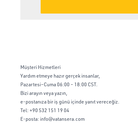
Müşteri Hizmetleri
Yardım etmeye hazır gerçek insanlar,
Pazartesi–Cuma 06:00 – 18:00 CST.
Bizi arayın veya yazın,
e-postanıza bir iş günü içinde yanıt vereceğiz.
Tel:
+90 532 151 19 04
E-posta:
info@vatansera.com