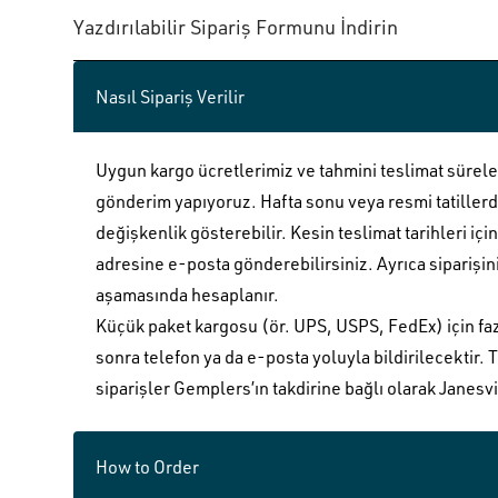
Yazdırılabilir Sipariş Formunu İndirin
Nasıl Sipariş Verilir
Uygun kargo ücretlerimiz ve tahmini teslimat süreler
gönderim yapıyoruz. Hafta sonu veya resmi tatillerde
değişkenlik gösterebilir. Kesin teslimat tarihleri 
adresine e-posta gönderebilirsiniz. Ayrıca siparişi
aşamasında hesaplanır.
Küçük paket kargosu (ör. UPS, USPS, FedEx) için fazl
sonra telefon ya da e-posta yoluyla bildirilecektir. 
siparişler Gemplers’ın takdirine bağlı olarak Janesvil
How to Order