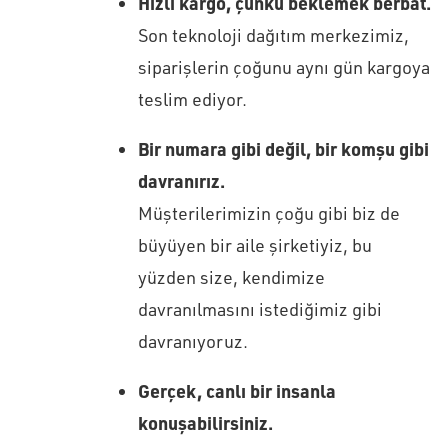
Hızlı kargo, çünkü beklemek berbat.
Son teknoloji dağıtım merkezimiz,
siparişlerin çoğunu aynı gün kargoya
teslim ediyor.
Bir numara gibi değil, bir komşu gibi
davranırız.
Müşterilerimizin çoğu gibi biz de
büyüyen bir aile şirketiyiz, bu
yüzden size, kendimize
davranılmasını istediğimiz gibi
davranıyoruz.
Gerçek, canlı bir insanla
konuşabilirsiniz.