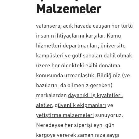
Malzemeler
vatansera, açık havada çalışan her türlü
insanın ihtiyaçlarını karşılar.
Kamu
hizmetleri departmanları
,
üniversite
kampüsleri ve golf sahaları
dahil olmak
üzere her ölçekteki ekibi donatma
konusunda uzmanlaştık. Bildiğiniz (ve
bazılarını da bilmeniz gereken)
markalardan
dayanıklı iş kıyafetleri
,
aletler
,
güvenlik ekipmanları
ve
yetiştirme malzemeleri
sunuyoruz.
Neredeyse her siparişi aynı gün
kargoya vererek zamanınıza saygı