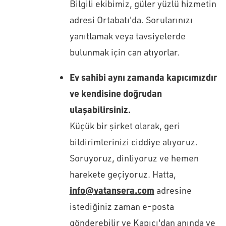
Bilgili ekibimiz, güler yüzlü hizmetin
adresi Ortabatı'da. Sorularınızı
yanıtlamak veya tavsiyelerde
bulunmak için can atıyorlar.
Ev sahibi aynı zamanda kapıcımızdır
ve kendisine doğrudan
ulaşabilirsiniz.
Küçük bir şirket olarak, geri
bildirimlerinizi ciddiye alıyoruz.
Soruyoruz, dinliyoruz ve hemen
harekete geçiyoruz. Hatta,
info@vatansera.com
adresine
istediğiniz zaman e-posta
gönderebilir ve Kapıcı'dan anında ve