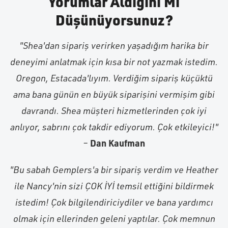
Yorumlar Aldığını Mı
Düşünüyorsunuz?
"Shea'dan sipariş verirken yaşadığım harika bir
deneyimi anlatmak için kısa bir not yazmak istedim.
Oregon, Estacada'lıyım. Verdiğim sipariş küçüktü
ama bana günün en büyük siparişini vermişim gibi
davrandı. Shea müşteri hizmetlerinden çok iyi
anlıyor, sabrını çok takdir ediyorum. Çok etkileyici!"
Dan Kaufman
–
"Bu sabah Gemplers'a bir sipariş verdim ve Heather
ile Nancy'nin sizi ÇOK İYİ temsil ettiğini bildirmek
istedim! Çok bilgilendiriciydiler ve bana yardımcı
olmak için ellerinden geleni yaptılar. Çok memnun