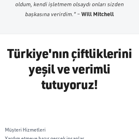
oldum, kendi işletmem olsaydı onları sizden
Will Mitchell
başkasına verirdim." –
Türkiye'nın çiftliklerini
yeşil ve verimli
tutuyoruz!
Müşteri Hizmetleri
Yardım etmeye hazır gerçek insanlar,