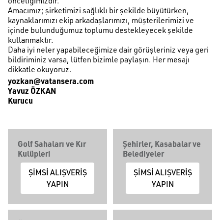
önceliğimizdir.
Amacımız; şirketimizi sağlıklı bir şekilde büyütürken,
kaynaklarımızı ekip arkadaşlarımızı, müşterilerimizi ve
içinde bulunduğumuz toplumu destekleyecek şekilde
kullanmaktır.
Daha iyi neler yapabileceğimize dair görüşleriniz veya geri
bildiriminiz varsa, lütfen bizimle paylaşın. Her mesajı
dikkatle okuyoruz.
yozkan@vatansera.com
Yavuz ÖZKAN
Kurucu
Golf Sahaları ve Kır
Şehirler, Kasabalar ve
Kulüpleri
Belediyeler
ŞİMSİ ALIŞVERİŞ
ŞİMSİ ALIŞVERİŞ
YAPIN
YAPIN