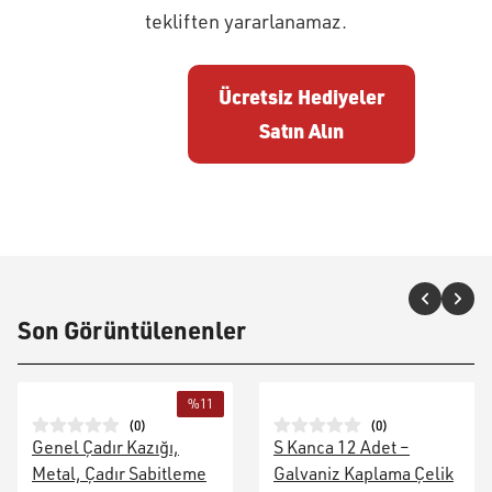
tekliften yararlanamaz.
Ücretsiz Hediyeler
Satın Alın
Son Görüntülenenler
%
11
(
0
)
(
0
)
Genel Çadır Kazığı,
S Kanca 12 Adet –
Metal, Çadır Sabitleme
Galvaniz Kaplama Çelik