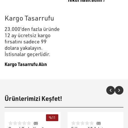
Kargo Tasarrufu
23.000'den fazla üründe
12 ay ücretsiz kargo
fırsatını sadece 99
dolara yakalayın.
İstisnalar geçerlidir.
Kargo Tasarrufu Alın
Ürünlerimizi Keşfet!
%
11
(
0
)
(
0
)