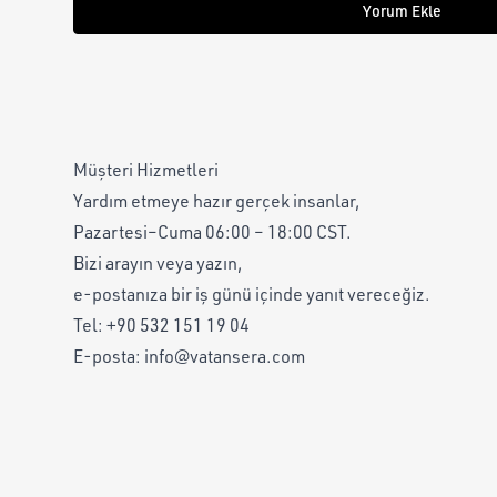
Yorum Ekle
Müşteri Hizmetleri
Yardım etmeye hazır gerçek insanlar,
Pazartesi–Cuma 06:00 – 18:00 CST.
Bizi arayın veya yazın,
e-postanıza bir iş günü içinde yanıt vereceğiz.
Tel:
+90 532 151 19 04
E-posta:
info@vatansera.com