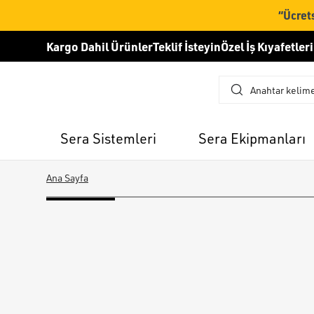
“Ücrets
Kargo Dahil Ürünler
Teklif İsteyin
Özel İş Kıyafetleri
Sera Sistemleri
Sera Ekipmanları
Ana Sayfa