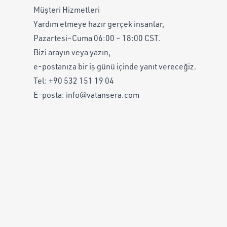
Müşteri Hizmetleri
Yardım etmeye hazır gerçek insanlar,
Pazartesi–Cuma 06:00 – 18:00 CST.
Bizi arayın veya yazın,
e-postanıza bir iş günü içinde yanıt vereceğiz.
Tel:
+90 532 151 19 04
E-posta:
info@vatansera.com