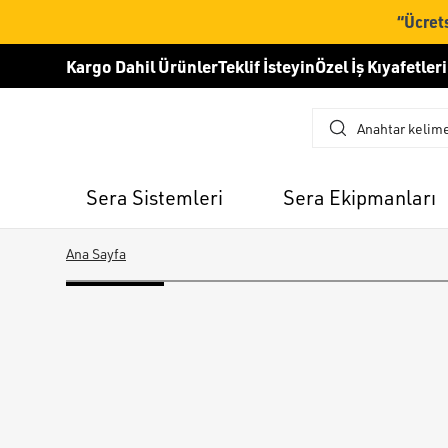
“Ücrets
Kargo Dahil Ürünler
Teklif İsteyin
Özel İş Kıyafetleri
Sera Sistemleri
Sera Ekipmanları
Ana Sayfa