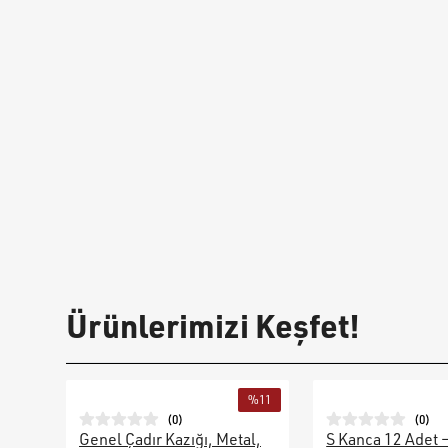
Ürünlerimizi Keşfet!
%
11
(
0
)
(
0
)
Genel Çadır Kazığı, Metal,
S Kanca 12 Adet 