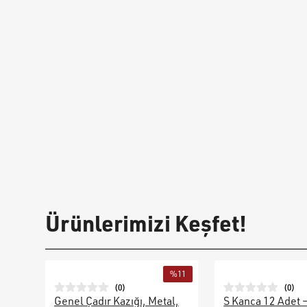
Ürünlerimizi Keşfet!
%
11
(
0
)
(
0
)
Genel Çadır Kazığı, Metal,
S Kanca 12 Adet 