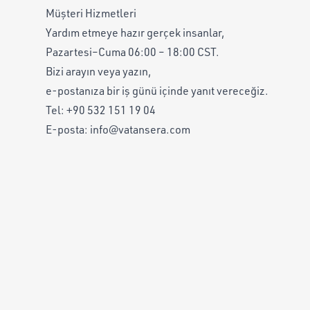
Müşteri Hizmetleri
Yardım etmeye hazır gerçek insanlar,
Pazartesi–Cuma 06:00 – 18:00 CST.
Bizi arayın veya yazın,
e-postanıza bir iş günü içinde yanıt vereceğiz.
Tel:
+90 532 151 19 04
E-posta:
info@vatansera.com