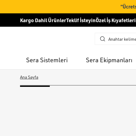
“Ücrets
Kargo Dahil Ürünler
Teklif İsteyin
Özel İş Kıyafetleri
Sera Sistemleri
Sera Ekipmanları
Ana Sayfa