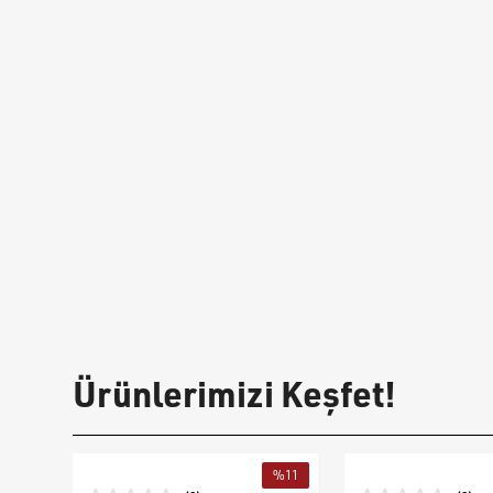
Ürünlerimizi Keşfet!
%
11