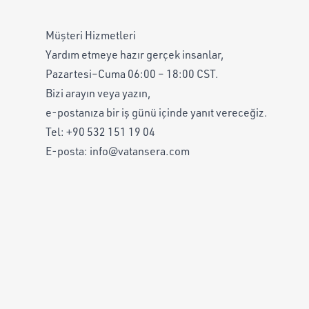
Müşteri Hizmetleri
Yardım etmeye hazır gerçek insanlar,
Pazartesi–Cuma 06:00 – 18:00 CST.
Bizi arayın veya yazın,
e-postanıza bir iş günü içinde yanıt vereceğiz.
Tel:
+90 532 151 19 04
E-posta:
info@vatansera.com