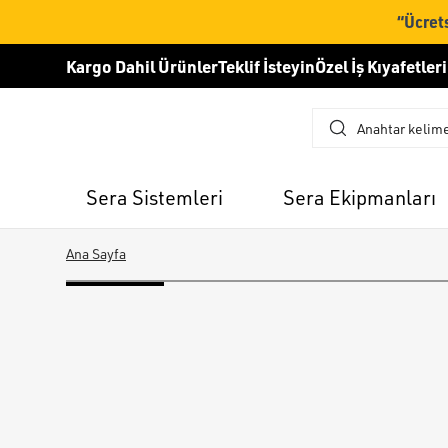
“Ücrets
Kargo Dahil Ürünler
Teklif İsteyin
Özel İş Kıyafetleri
Sera Sistemleri
Sera Ekipmanları
Ana Sayfa