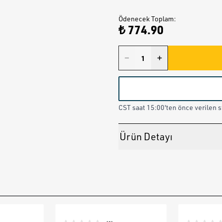
Ödenecek Toplam
:
₺ 774.90
CST saat 15:00'ten önce verilen st
Ürün Detayı