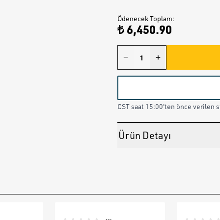
Ödenecek Toplam
:
₺ 6,450.90
CST saat 15:00'ten önce verilen st
Ürün Detayı