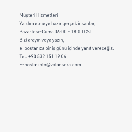
Müşteri Hizmetleri
Yardım etmeye hazır gerçek insanlar,
Pazartesi–Cuma 06:00 – 18:00 CST.
Bizi arayın veya yazın,
e-postanıza bir iş günü içinde yanıt vereceğiz.
Tel:
+90 532 151 19 04
E-posta:
info@vatansera.com