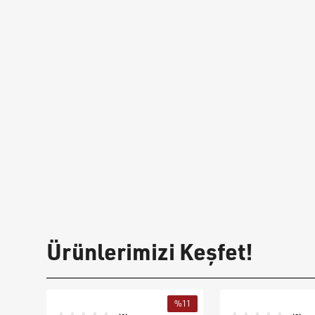
Ürünlerimizi Keşfet!
%
11