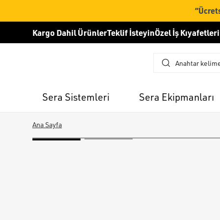
“Ücrets
Kargo Dahil Ürünler
Teklif İsteyin
Özel İş Kıyafetleri
Sera Sistemleri
Sera Ekipmanları
Ana Sayfa