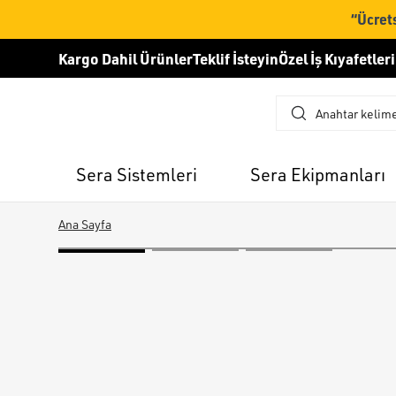
“Ücrets
Kargo Dahil Ürünler
Teklif İsteyin
Özel İş Kıyafetleri
Sera Sistemleri
Sera Ekipmanları
Ana Sayfa