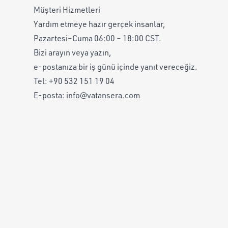
Müşteri Hizmetleri
Yardım etmeye hazır gerçek insanlar,
Pazartesi–Cuma 06:00 – 18:00 CST.
Bizi arayın veya yazın,
e-postanıza bir iş günü içinde yanıt vereceğiz.
Tel:
+90 532 151 19 04
E-posta:
info@vatansera.com