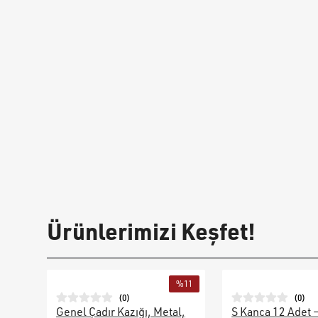
Ürünlerimizi Keşfet!
%
11
(
0
)
(
0
)
Genel Çadır Kazığı, Metal,
S Kanca 12 Adet 