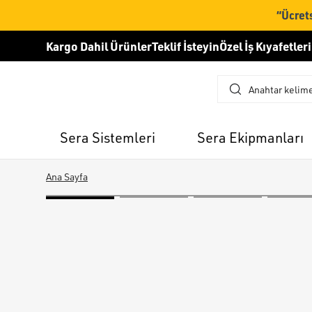
“Ücrets
Kargo Dahil Ürünler
Teklif İsteyin
Özel İş Kıyafetleri
Sera Sistemleri
Sera Ekipmanları
Ana Sayfa