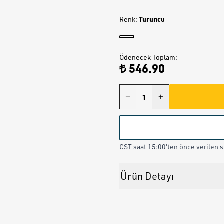
Turuncu
Renk
:
Ödenecek Toplam
:
₺ 546.90
CST saat 15:00'ten önce verilen st
Ürün Detayı