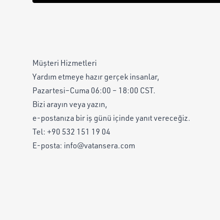
Müşteri Hizmetleri
Yardım etmeye hazır gerçek insanlar,
Pazartesi–Cuma 06:00 – 18:00 CST.
Bizi arayın veya yazın,
e-postanıza bir iş günü içinde yanıt vereceğiz.
Tel:
+90 532 151 19 04
E-posta:
info@vatansera.com