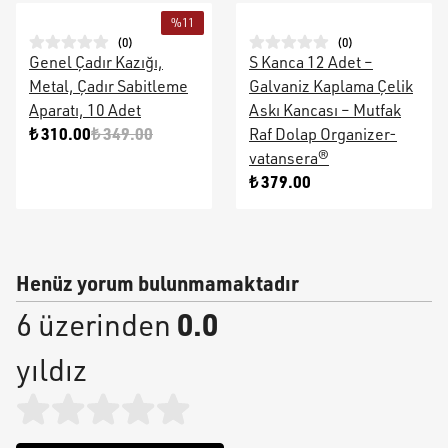
%
11
(
0
)
(
0
)
Genel Çadır Kazığı,
S Kanca 12 Adet –
Metal, Çadır Sabitleme
Galvaniz Kaplama Çelik
Aparatı, 10 Adet
Askı Kancası – Mutfak
₺ 310.00
₺ 349.00
Raf Dolap Organizer-
vatansera®
₺ 379.00
Henüz yorum bulunmamaktadır
0.0
6 üzerinden
yıldız