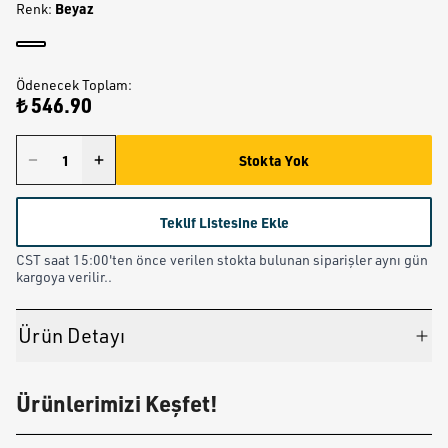
Beyaz
Renk
:
Ödenecek Toplam
:
₺ 546.90
Stokta Yok
Teklif Listesine Ekle
CST saat 15:00'ten önce verilen stokta bulunan siparişler aynı gün
kargoya verilir..
Ürün Detayı
Ürünlerimizi Keşfet!