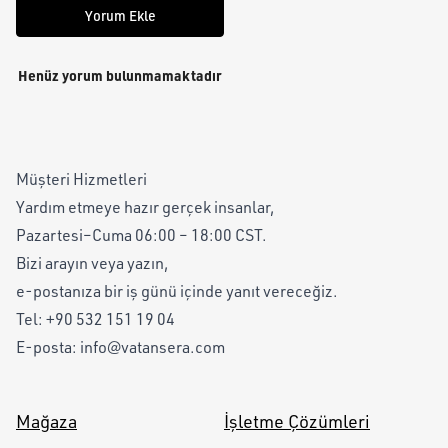
Yorum Ekle
Henüz yorum bulunmamaktadır
Müşteri Hizmetleri
Yardım etmeye hazır gerçek insanlar,
Pazartesi–Cuma 06:00 – 18:00 CST.
Bizi arayın veya yazın,
e-postanıza bir iş günü içinde yanıt vereceğiz.
Tel:
+90 532 151 19 04
E-posta:
info@vatansera.com
Mağaza
İşletme Çözümleri