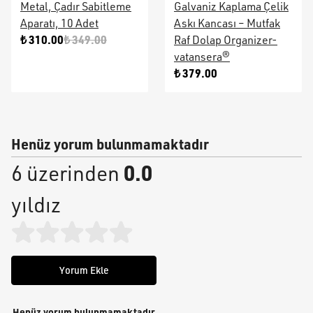
Metal, Çadır Sabitleme
Galvaniz Kaplama Çelik
Aparatı, 10 Adet
Askı Kancası – Mutfak
₺ 310.00
₺ 349.00
Raf Dolap Organizer-
vatansera®
₺ 379.00
Henüz yorum bulunmamaktadır
0.0
6 üzerinden
yıldız
Yorum Ekle
Henüz yorum bulunmamaktadır