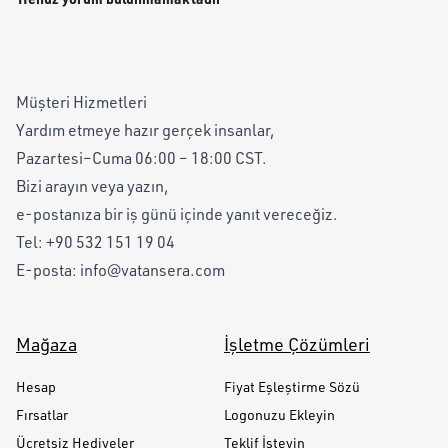
Müşteri Hizmetleri
Yardım etmeye hazır gerçek insanlar,
Pazartesi–Cuma 06:00 – 18:00 CST.
Bizi arayın veya yazın,
e-postanıza bir iş günü içinde yanıt vereceğiz.
Tel:
+90 532 151 19 04
E-posta:
info@vatansera.com
Mağaza
İşletme Çözümleri
Hesap
Fiyat Eşleştirme Sözü
Fırsatlar
Logonuzu Ekleyin
Ücretsiz Hediyeler
Teklif İsteyin