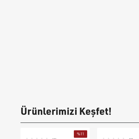
Ürünlerimizi Keşfet!
%
11