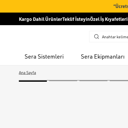
“Ücrets
Kargo Dahil Ürünler
Teklif İsteyin
Özel İş Kıyafetleri
Sera Sistemleri
Sera Ekipmanları
Ana Sayfa