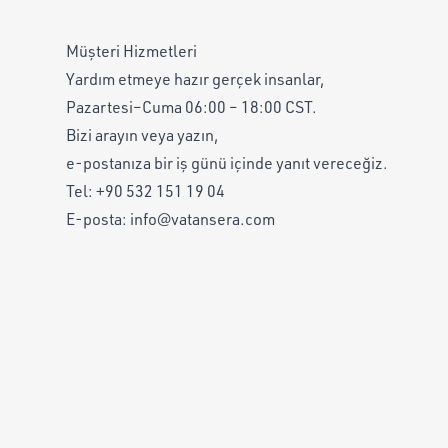
Müşteri Hizmetleri
Yardım etmeye hazır gerçek insanlar,
Pazartesi–Cuma 06:00 – 18:00 CST.
Bizi arayın veya yazın,
e-postanıza bir iş günü içinde yanıt vereceğiz.
Tel:
+90 532 151 19 04
E-posta:
info@vatansera.com