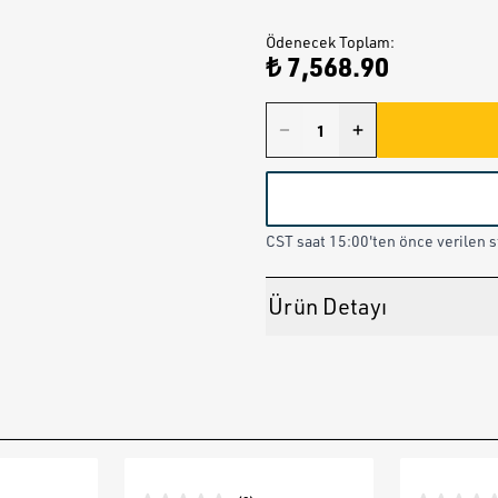
Ödenecek Toplam
:
₺ 7,568.90
CST saat 15:00'ten önce verilen st
Ürün Detayı