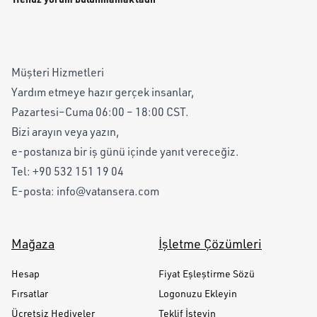
Müşteri Hizmetleri
Yardım etmeye hazır gerçek insanlar,
Pazartesi–Cuma 06:00 – 18:00 CST.
Bizi arayın veya yazın,
e-postanıza bir iş günü içinde yanıt vereceğiz.
Tel:
+90 532 151 19 04
E-posta:
info@vatansera.com
Mağaza
İşletme Çözümleri
Hesap
Fiyat Eşleştirme Sözü
Fırsatlar
Logonuzu Ekleyin
Ücretsiz Hediyeler
Teklif İsteyin