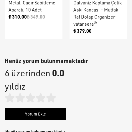
Metal, Çadır Sabitleme
Galvaniz Kaplama Çelik
Aparatı, 10 Adet
Askı Kancası – Mutfak
₺ 310.00
₺ 349.00
Raf Dolap Organizer-
vatansera®
₺ 379.00
Henüz yorum bulunmamaktadır
0.0
6 üzerinden
yıldız
Yorum Ekle
Henüz yorum bulunmamaktadır