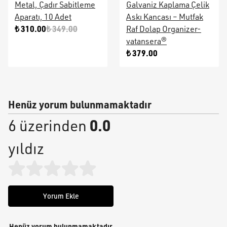
Metal, Çadır Sabitleme
Galvaniz Kaplama Çelik
Aparatı, 10 Adet
Askı Kancası – Mutfak
₺ 310.00
₺ 349.00
Raf Dolap Organizer-
vatansera®
₺ 379.00
Henüz yorum bulunmamaktadır
0.0
6 üzerinden
yıldız
Yorum Ekle
Henüz yorum bulunmamaktadır