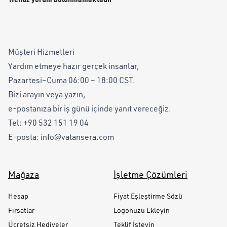
Müşteri Hizmetleri
Yardım etmeye hazır gerçek insanlar,
Pazartesi–Cuma 06:00 – 18:00 CST.
Bizi arayın veya yazın,
e-postanıza bir iş günü içinde yanıt vereceğiz.
Tel:
+90 532 151 19 04
E-posta:
info@vatansera.com
Mağaza
İşletme Çözümleri
Hesap
Fiyat Eşleştirme Sözü
Fırsatlar
Logonuzu Ekleyin
Ücretsiz Hediyeler
Teklif İsteyin