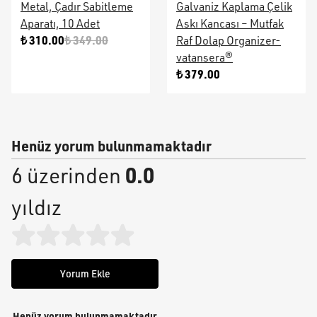
Metal, Çadır Sabitleme
Galvaniz Kaplama Çelik
Aparatı, 10 Adet
Askı Kancası – Mutfak
₺ 310.00
₺ 349.00
Raf Dolap Organizer-
vatansera®
₺ 379.00
Henüz yorum bulunmamaktadır
0.0
6 üzerinden
yıldız
Yorum Ekle
Henüz yorum bulunmamaktadır