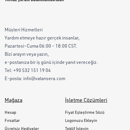
Müşteri Hizmetleri
Yardım etmeye hazır gerçek insanlar,
Pazartesi–Cuma 06:00 – 18:00 CST.
Bizi arayın veya yazın,
e-postanıza bir iş günü içinde yanıt vereceğiz.
Tel:
+90 532 151 19 04
E-posta:
info@vatansera.com
Mağaza
İşletme Çözümleri
Hesap
Fiyat Eşleştirme Sözü
Fırsatlar
Logonuzu Ekleyin
Ücretsiz Hediyeler
Teklif İsteyin