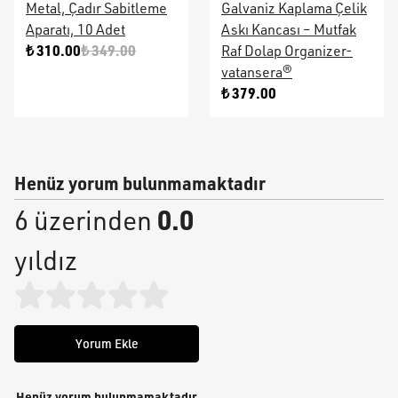
Metal, Çadır Sabitleme
Galvaniz Kaplama Çelik
Aparatı, 10 Adet
Askı Kancası – Mutfak
₺ 310.00
₺ 349.00
Raf Dolap Organizer-
vatansera®
₺ 379.00
Henüz yorum bulunmamaktadır
0.0
6 üzerinden
yıldız
Yorum Ekle
Henüz yorum bulunmamaktadır