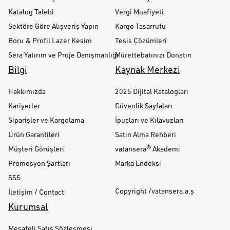
Katalog Talebi
Vergi Muafiyeti
Sektöre Göre Alışveriş Yapın
Kargo Tasarrufu
Boru & Profil Lazer Kesim
Tesis Çözümleri
Sera Yatırım ve Proje Danışmanlığı
Mürettebatınızı Donatın
Bilgi
Kaynak Merkezi
Hakkımızda
2025 Dijital Katalogları
Kariyerler
Güvenlik Sayfaları
Siparişler ve Kargolama
İpuçları ve Kılavuzları
Ürün Garantileri
Satın Alma Rehberi
Müşteri Görüşleri
vatansera® Akademi
Promosyon Şartları
Marka Endeksi
SSS
Copyright /vatansera.a.ş
İletişim / Contact
Kurumsal
Mesafeli Satış Sözleşmesi