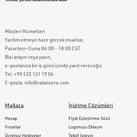
Müşteri Hizmetleri
Yardım etmeye hazır gerçek insanlar,
Pazartesi–Cuma 06:00 – 18:00 CST.
Bizi arayın veya yazın,
e-postanıza bir iş günü içinde yanıt vereceğiz.
Tel:
+90 532 151 19 04
E-posta:
info@vatansera.com
Mağaza
İşletme Çözümleri
Hesap
Fiyat Eşleştirme Sözü
Fırsatlar
Logonuzu Ekleyin
Ücretsiz Hediyeler
Teklif İsteyin