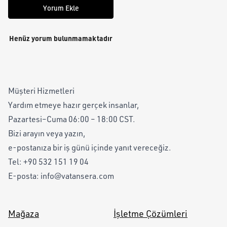
Yorum Ekle
Henüz yorum bulunmamaktadır
Müşteri Hizmetleri
Yardım etmeye hazır gerçek insanlar,
Pazartesi–Cuma 06:00 – 18:00 CST.
Bizi arayın veya yazın,
e-postanıza bir iş günü içinde yanıt vereceğiz.
Tel:
+90 532 151 19 04
E-posta:
info@vatansera.com
Mağaza
İşletme Çözümleri