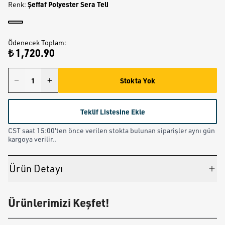
Şeffaf Polyester Sera Teli
Renk
:
Ödenecek Toplam
:
₺ 1,720.90
Stokta Yok
Teklif Listesine Ekle
CST saat 15:00'ten önce verilen stokta bulunan siparişler aynı gün
kargoya verilir..
Ürün Detayı
Ürünlerimizi Keşfet!