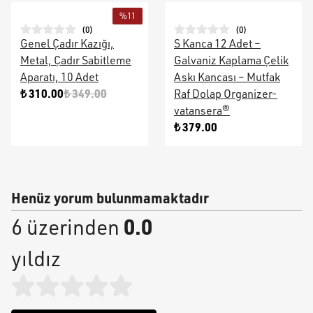
%
11
(
0
)
(
0
)
Genel Çadır Kazığı,
S Kanca 12 Adet –
Metal, Çadır Sabitleme
Galvaniz Kaplama Çelik
Aparatı, 10 Adet
Askı Kancası – Mutfak
₺ 310.00
₺ 349.00
Raf Dolap Organizer-
vatansera®
₺ 379.00
Henüz yorum bulunmamaktadır
0.0
6 üzerinden
yıldız