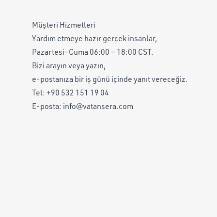
Müşteri Hizmetleri
Yardım etmeye hazır gerçek insanlar,
Pazartesi–Cuma 06:00 – 18:00 CST.
Bizi arayın veya yazın,
e-postanıza bir iş günü içinde yanıt vereceğiz.
Tel:
+90 532 151 19 04
E-posta:
info@vatansera.com