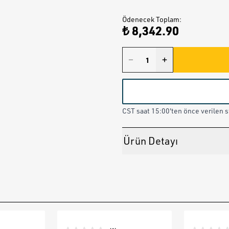
Ödenecek Toplam
:
₺ 8,342.90
CST saat 15:00'ten önce verilen st
Ürün Detayı