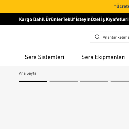
“Ücrets
Kargo Dahil Ürünler
Teklif İsteyin
Özel İş Kıyafetleri
Sera Sistemleri
Sera Ekipmanları
Ana Sayfa