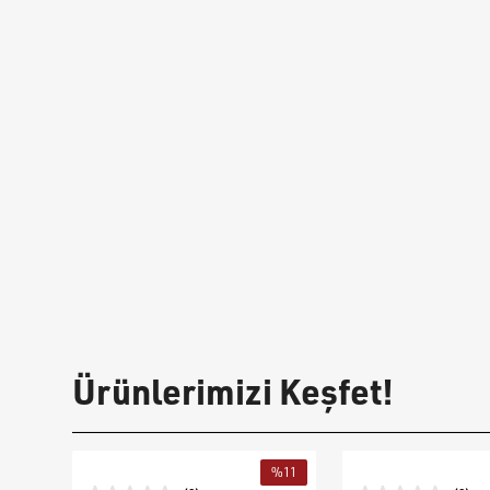
Ürünlerimizi Keşfet!
%
11