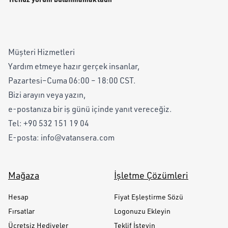
Müşteri Hizmetleri
Yardım etmeye hazır gerçek insanlar,
Pazartesi–Cuma 06:00 – 18:00 CST.
Bizi arayın veya yazın,
e-postanıza bir iş günü içinde yanıt vereceğiz.
Tel:
+90 532 151 19 04
E-posta:
info@vatansera.com
Mağaza
İşletme Çözümleri
Hesap
Fiyat Eşleştirme Sözü
Fırsatlar
Logonuzu Ekleyin
Ücretsiz Hediyeler
Teklif İsteyin