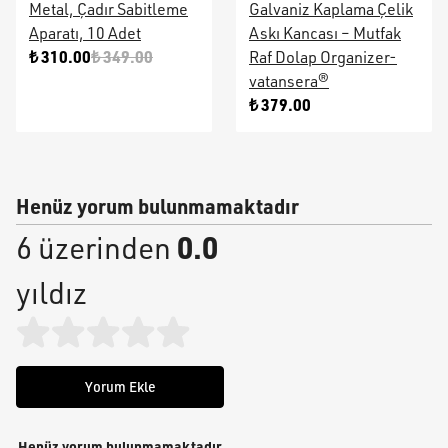
Metal, Çadır Sabitleme
Galvaniz Kaplama Çelik
Aparatı, 10 Adet
Askı Kancası – Mutfak
₺ 310.00
₺ 349.00
Raf Dolap Organizer-
vatansera®
₺ 379.00
Henüz yorum bulunmamaktadır
0.0
6 üzerinden
yıldız
Yorum Ekle
Henüz yorum bulunmamaktadır